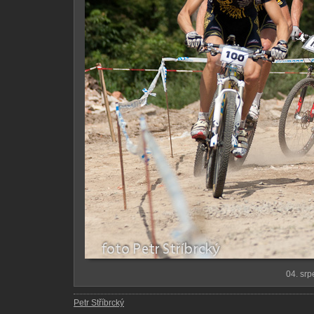
04. sr
Petr Stříbrcký