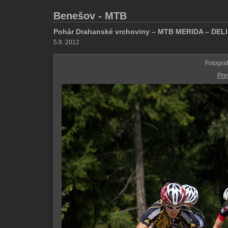
Benešov - MTB
Pohár Drahanské vrchoviny – MTB MERIDA – DE
5.8. 2012
Fotogra
Pre