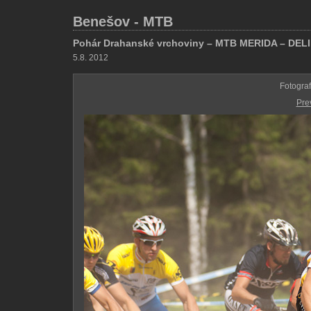
Benešov - MTB
Pohár Drahanské vrchoviny – MTB MERIDA – DE
5.8. 2012
Fotogra
Pre