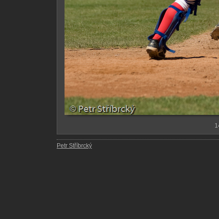
1
Petr Stříbrcký