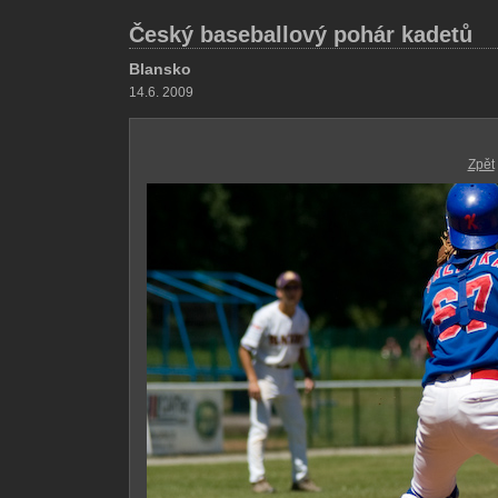
Český baseballový pohár kadetů
Blansko
14.6. 2009
Zpět