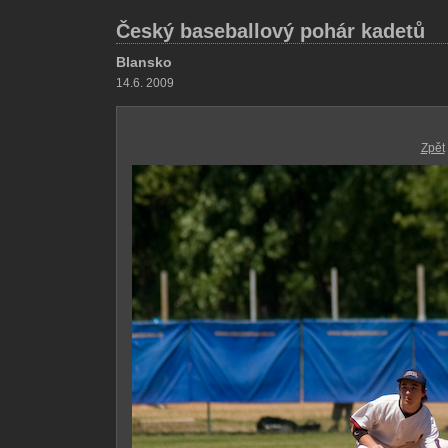
Český baseballový pohár kadetů
Blansko
14.6. 2009
Zpět