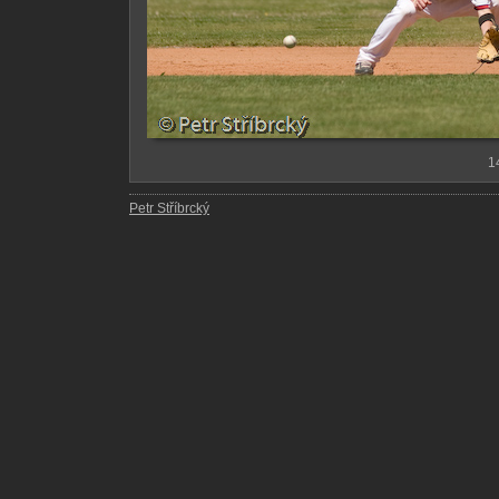
1
Petr Stříbrcký