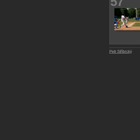
57
Petr Stříbrcký