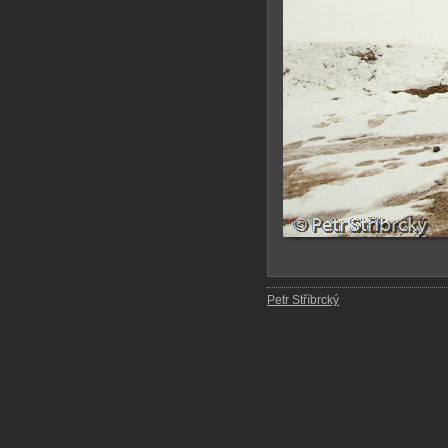
Petr Stříbrcký