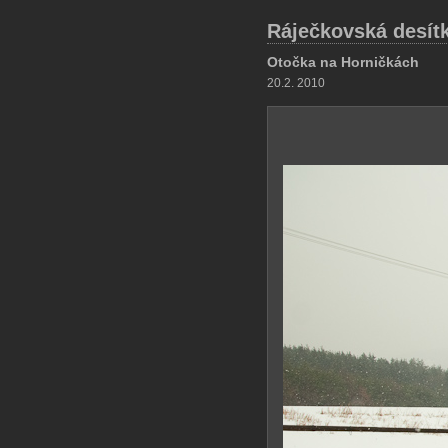
Ráječkovská desít
Otočka na Horničkách
20.2. 2010