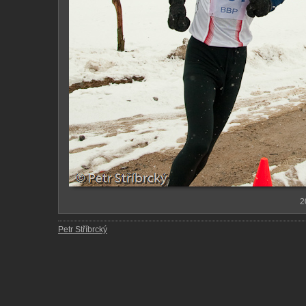
2
Petr Stříbrcký