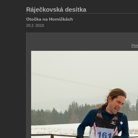
Ráječkovská desítka
Otočka na Horničkách
20.2. 2010
Pre