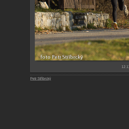
12.1
Petr Stříbrcký