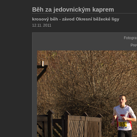
Běh za jedovnickým kaprem
krosový běh - závod Okresní běžecké ligy
12.11. 2011
Fotogra
Pre