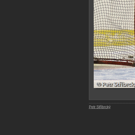
Petr Stříbrcký