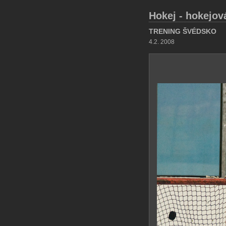
Hokej - hokejov
TRENING ŠVÉDSKO
4.2. 2008