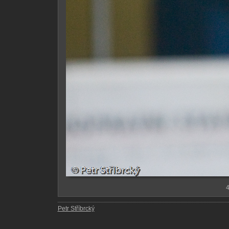
4
Petr Stříbrcký