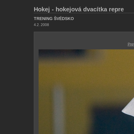
Hokej - hokejová dvacítka repre
TRENING ŠVÉDSKO
4.2. 2008
Pre