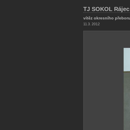
TJ SOKOL Rájec
vítěz okresního přebor
11.3. 2012