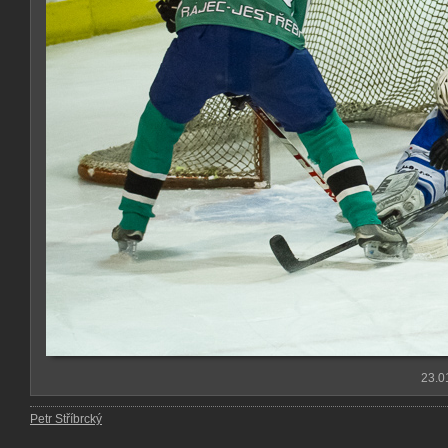
23.0
Petr Stříbrcký