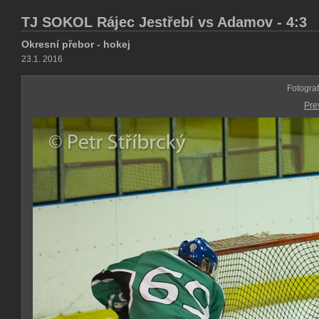
TJ SOKOL Rájec Jestřebí vs Adamov - 4:3
Okresní přebor - hokej
23.1. 2016
Fotogra
Pre