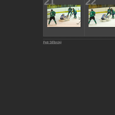
21
22
Petr Stříbrcký