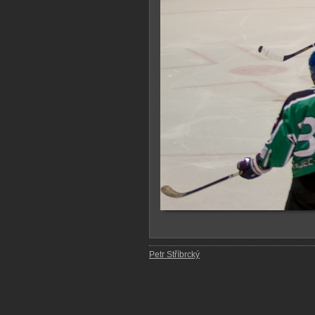
Petr Stříbrcký