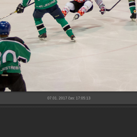
07.01. 2017 čas: 17:05:13