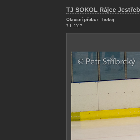
TJ SOKOL Rájec Jestřebí
Okresní přebor - hokej
7.1. 2017