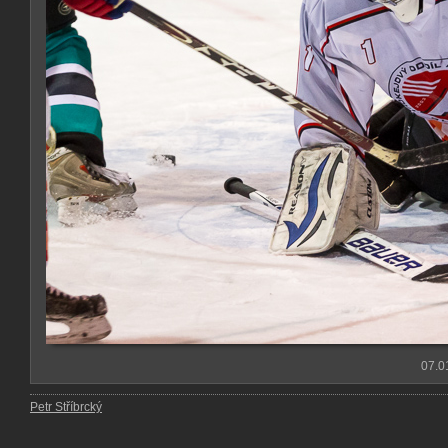
07.0
Petr Stříbrcký