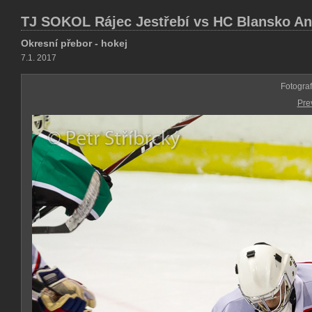
TJ SOKOL Rájec Jestřebí vs HC Blansko And
Okresní přebor - hokej
7.1. 2017
Fotogra
Pre