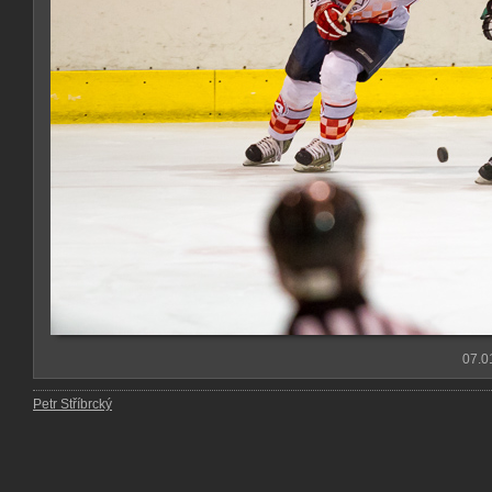
07.0
Petr Stříbrcký