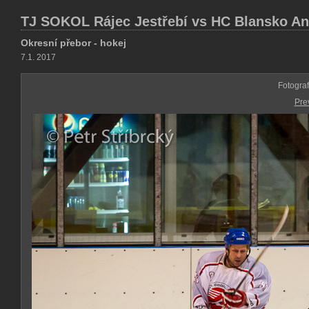
TJ SOKOL Rájec Jestřebí vs HC Blansko And
Okresní přebor - hokej
7.1. 2017
Fotogra
Pre