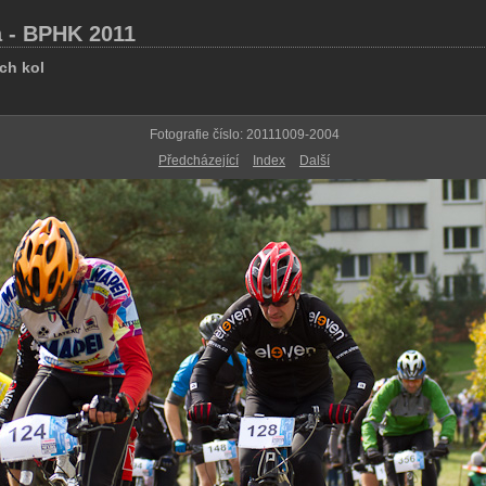
 - BPHK 2011
ch kol
Fotografie číslo: 20111009-2004
Předcházející
Index
Další