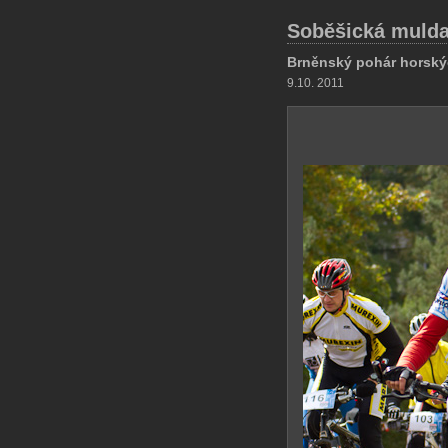
Soběšická mulda
Brněnský pohár horský
9.10. 2011