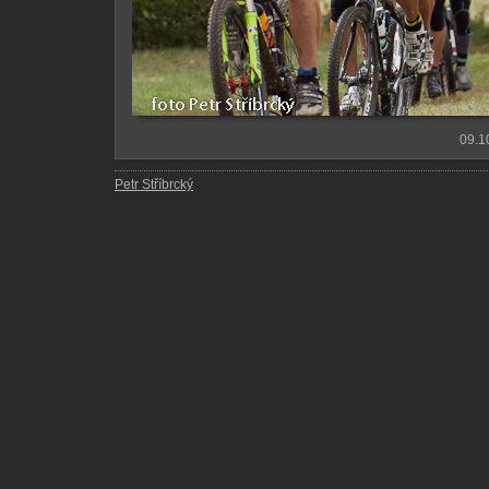
09.1
Petr Stříbrcký