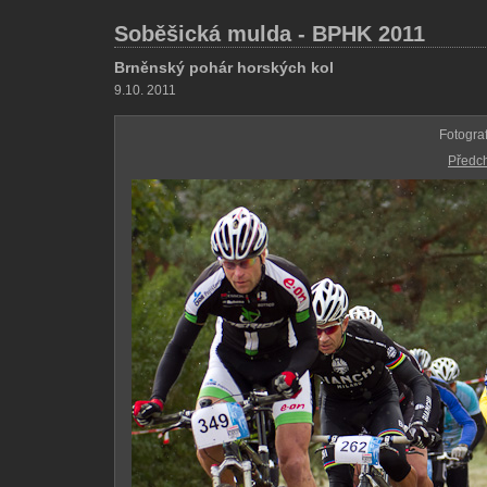
Soběšická mulda - BPHK 2011
Brněnský pohár horských kol
9.10. 2011
Fotogra
Předch