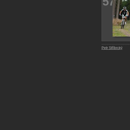
57
Petr Stříbrcký