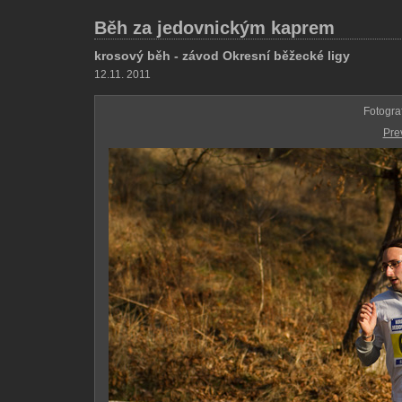
Běh za jedovnickým kaprem
krosový běh - závod Okresní běžecké ligy
12.11. 2011
Fotogra
Pre