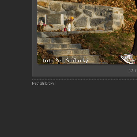
12.1
Petr Stříbrcký