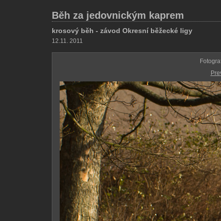
Běh za jedovnickým kaprem
krosový běh - závod Okresní běžecké ligy
12.11. 2011
Fotogra
Pre