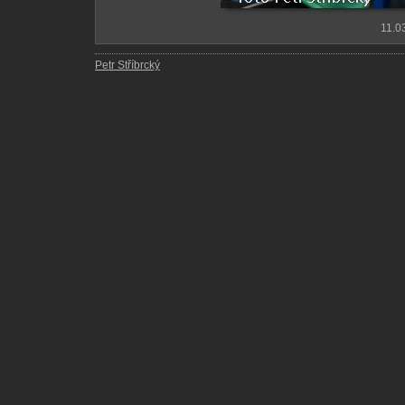
11.0
Petr Stříbrcký