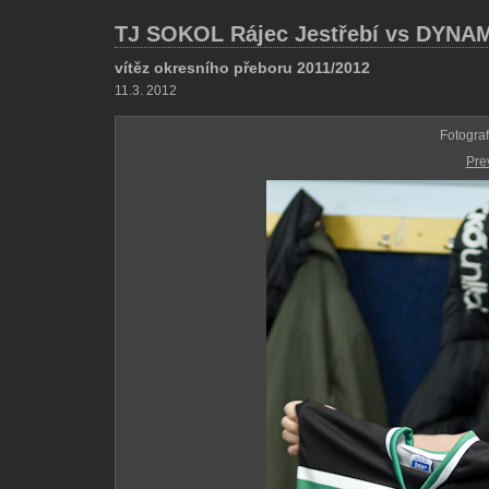
TJ SOKOL Rájec Jestřebí vs DYNA
vítěz okresního přeboru 2011/2012
11.3. 2012
Fotogra
Pre