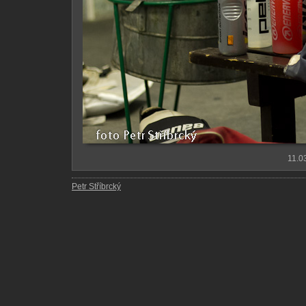
11.0
Petr Stříbrcký