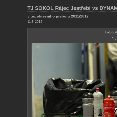
TJ SOKOL Rájec Jestřebí vs DYNA
vítěz okresního přeboru 2011/2012
11.3. 2012
Fotogra
Pre